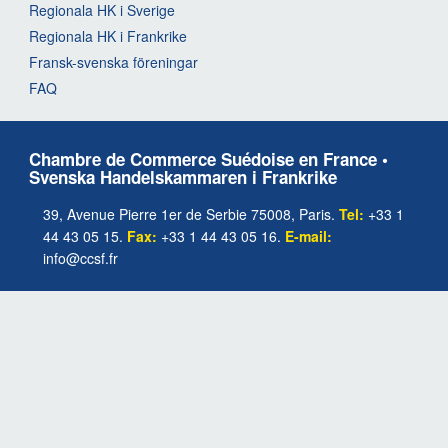
Regionala HK i Sverige
Regionala HK i Frankrike
Fransk-svenska föreningar
FAQ
Chambre de Commerce Suédoise en France •
Svenska Handelskammaren i Frankrike
39, Avenue Pierre 1er de Serbie 75008, Paris.
Tel:
+33 1
44 43 05 15.
Fax:
+33 1 44 43 05 16.
E-mail:
info@ccsf.fr