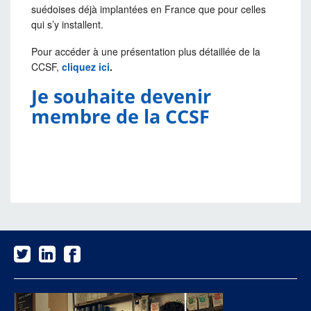
suédoises déjà implantées en France que pour celles
qui s’y installent.
Pour accéder à une présentation plus détaillée de la
CCSF,
cliquez ici
.
Je souhaite devenir
membre de la CCSF