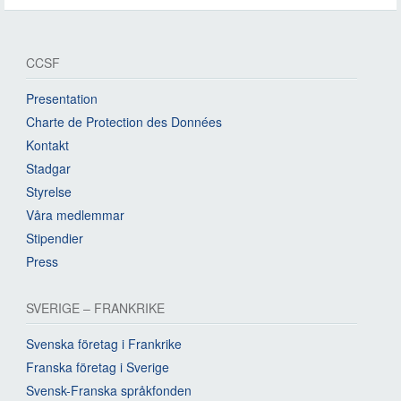
CCSF
Presentation
Charte de Protection des Données
Kontakt
Stadgar
Styrelse
Våra medlemmar
Stipendier
Press
SVERIGE – FRANKRIKE
Svenska företag i Frankrike
Franska företag i Sverige
Svensk-Franska språkfonden