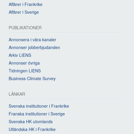
Affärer i Frankrike
Affärer i Sverige
PUBLIKATIONER
Annonsera i våra kanaler
Annonser jobberbjudanden
Arkiv LIENS
Annonser övriga
Tidningen LIENS
Business Climate Survey
LÄNKAR
Svenska institutioner i Frankrike
Franska institutioner i Sverige
Svenska HK utomlands
Utländska HK i Frankrike