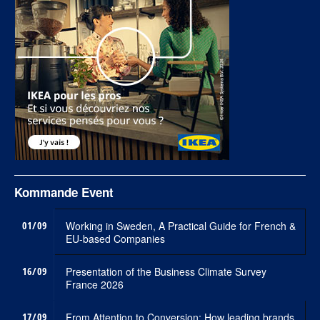
Kommande Event
01/09
Working in Sweden, A Practical Guide for French &
EU-based Companies
16/09
Presentation of the Business Climate Survey
France 2026
17/09
From Attention to Conversion: How leading brands