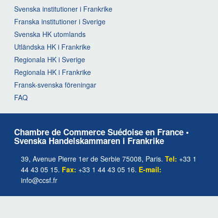
Svenska institutioner i Frankrike
Franska institutioner i Sverige
Svenska HK utomlands
Utländska HK i Frankrike
Regionala HK i Sverige
Regionala HK i Frankrike
Fransk-svenska föreningar
FAQ
Chambre de Commerce Suédoise en France •
Svenska Handelskammaren i Frankrike
39, Avenue Pierre 1er de Serbie 75008, Paris.
Tel:
+33 1
44 43 05 15.
Fax:
+33 1 44 43 05 16.
E-mail:
info@ccsf.fr