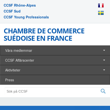
CCSF Rhône-Alpes
CCSF Sud
CCSF Young Professionals
CHAMBRE DE COMMERCE
SUÉDOISE EN FRANCE
Våra medlemmar
CCSF Affärscenter
Aktiviteter
Press