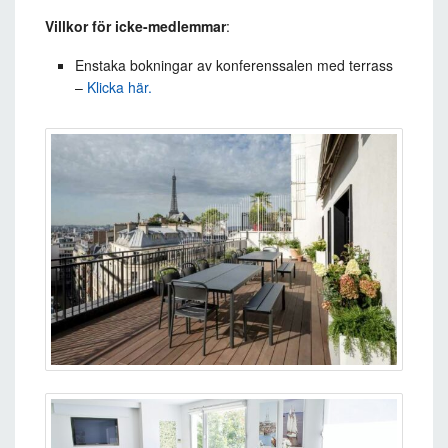
Villkor för icke-medlemmar
:
Enstaka bokningar av konferenssalen med terrass
–
Klicka här.