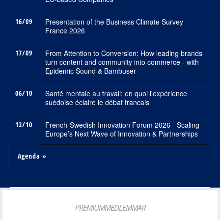
16/09
Presentation of the Business Climate Survey
France 2026
17/09
From Attention to Conversion: How leading brands
turn content and community into commerce - with
Epidemic Sound & Bambuser
06/10
Santé mentale au travail: en quoi l'expérience
suédoise éclaire le débat francais
12/10
French-Swedish Innovation Forum 2026 - Scaling
Europe’s Next Wave of Innovation & Partnerships
Agenda »
PREMIUMMEDLEMMAR