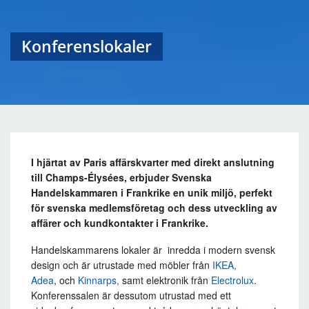
Konferenslokaler
I hjärtat av Paris affärskvarter med direkt anslutning
till Champs-Élysées, erbjuder Svenska
Handelskammaren i Frankrike en unik miljö, perfekt
för svenska medlemsföretag och dess utveckling av
affärer och kundkontakter i Frankrike.
Handelskammarens lokaler är inredda i modern svensk
design och är utrustade med möbler från
IKEA,
Adea
, och
Kinnarps,
samt elektronik från
Electrolux
.
Konferenssalen är dessutom utrustad med ett