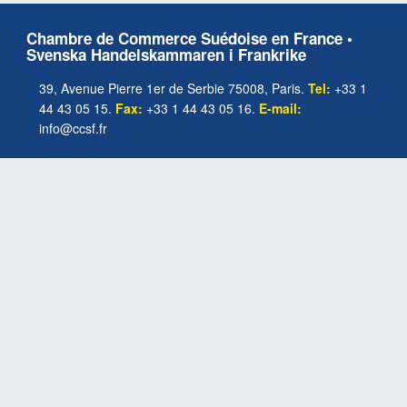
Chambre de Commerce Suédoise en France •
Svenska Handelskammaren i Frankrike
39, Avenue Pierre 1er de Serbie 75008, Paris.
Tel:
+33 1
44 43 05 15.
Fax:
+33 1 44 43 05 16.
E-mail:
info@ccsf.fr