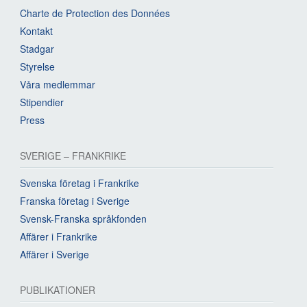
Charte de Protection des Données
Kontakt
Stadgar
Styrelse
Våra medlemmar
Stipendier
Press
SVERIGE – FRANKRIKE
Svenska företag i Frankrike
Franska företag i Sverige
Svensk-Franska språkfonden
Affärer i Frankrike
Affärer i Sverige
PUBLIKATIONER