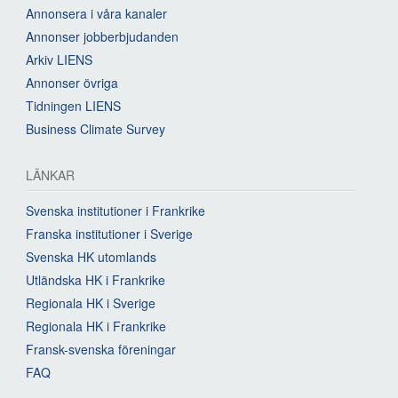
Annonsera i våra kanaler
Annonser jobberbjudanden
Arkiv LIENS
Annonser övriga
Tidningen LIENS
Business Climate Survey
LÄNKAR
Svenska institutioner i Frankrike
Franska institutioner i Sverige
Svenska HK utomlands
Utländska HK i Frankrike
Regionala HK i Sverige
Regionala HK i Frankrike
Fransk-svenska föreningar
FAQ