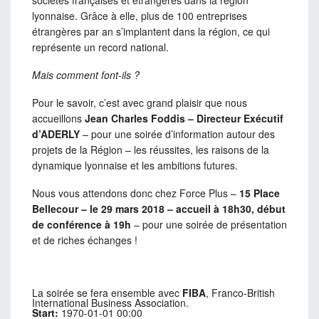
sociétés françaises et étrangères dans la région
lyonnaise. Grâce à elle, plus de 100 entreprises
étrangères par an s’implantent dans la région, ce qui
représente un record national.
Mais comment font-ils ?
Pour le savoir, c’est avec grand plaisir que nous
accueillons
Jean Charles Foddis – Directeur Exécutif
d’ADERLY
– pour une soirée d’information autour des
projets de la Région – les réussites, les raisons de la
dynamique lyonnaise et les ambitions futures.
Nous vous attendons donc chez Force Plus –
15 Place
Bellecour –
le 29 mars 2018 – accueil à 18h30, début
de conférence à 19h
– pour une soirée de présentation
et de riches échanges !
La soirée se fera ensemble avec
FIBA
, Franco-British
International Business Association.
Start:
1970-01-01 00:00