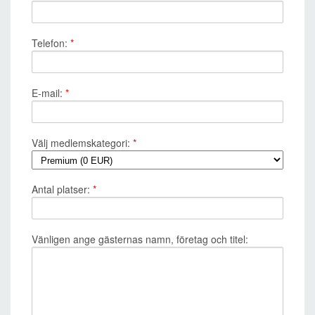
Telefon:
*
E-mail:
*
Välj medlemskategori:
*
Antal platser:
*
Vänligen ange gästernas namn, företag och titel: