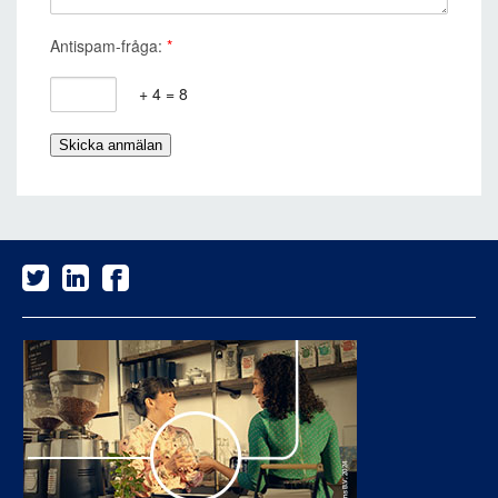
Antispam-fråga:
*
+ 4 = 8