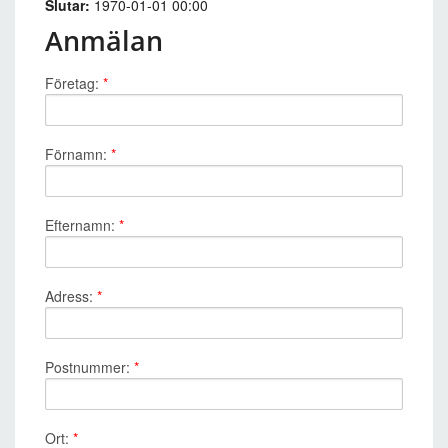
Slutar:
1970-01-01 00:00
Anmälan
Företag:
*
Förnamn:
*
Efternamn:
*
Adress:
*
Postnummer:
*
Ort:
*