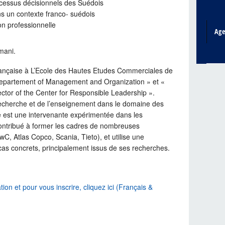
ocessus décisionnels des Suédois
 un contexte franco- suédois
on professionnelle
Ag
mani.
ançaise à L’Ecole des Hautes Etudes Commerciales de
 Departement of Management and Organization » et «
tor of the Center for Responsible Leadership ».
recherche et de l’enseignement dans le domaine des
ce est une intervenante expérimentée dans les
 contribué à former les cadres de nombreuses
C, Atlas Copco, Scania, Tieto), et utilise une
cas concrets, principalement issus de ses recherches.
tion et pour vous inscrire, cliquez ici (Français &