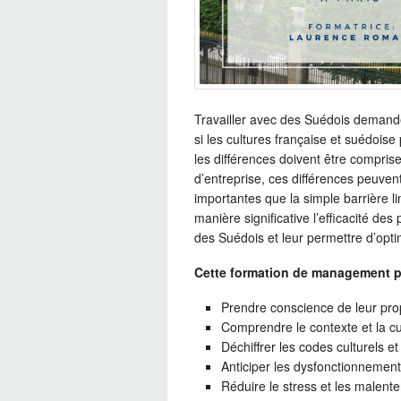
Travailler avec des Suédois demand
si les cultures française et suédois
les différences doivent être compri
d’entreprise, ces différences peuven
importantes que la simple barrière l
manière significative l’efficacité des
des Suédois et leur permettre d’opt
Cette formation de management pe
Prendre conscience de leur pro
Comprendre le contexte et la c
Déchiffrer les codes culturels e
Anticiper les dysfonctionnement
Réduire le stress et les malent