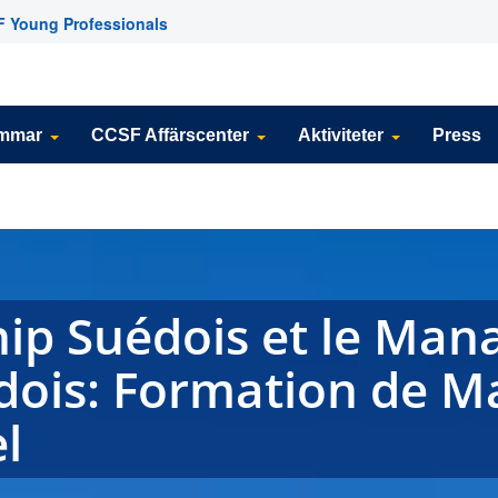
 Young Professionals
emmar
CCSF Affärscenter
Aktiviteter
Press
hip Suédois et le Ma
dois: Formation de 
l