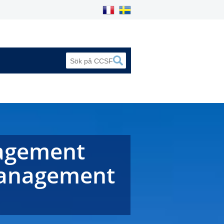
nagement
Management