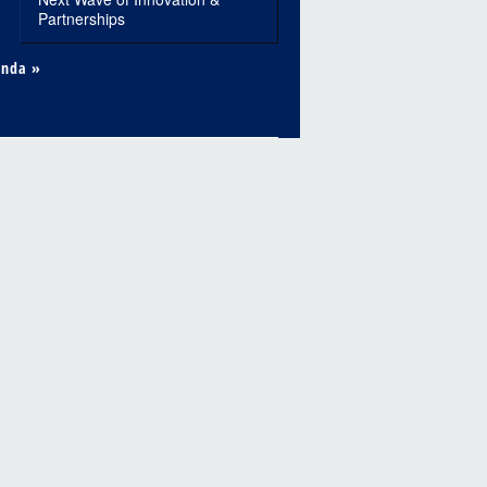
Partnerships
enda »