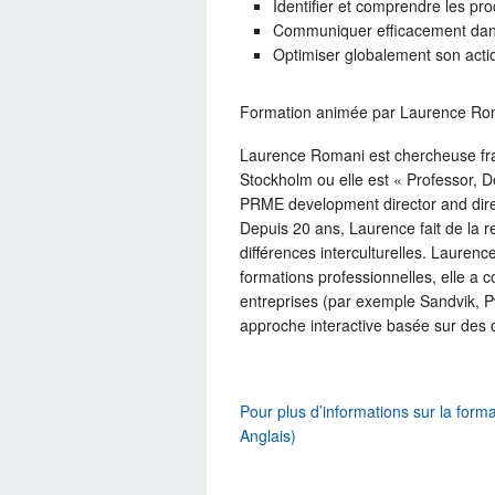
Identifier et comprendre les pr
Communiquer efficacement dans
Optimiser globalement son acti
Formation animée par Laurence Ro
Laurence Romani est chercheuse fr
Stockholm ou elle est « Professor,
PRME development director and direc
Depuis 20 ans, Laurence fait de la 
différences interculturelles. Lauren
formations professionnelles, elle a
entreprises (par exemple Sandvik, Pw
approche interactive basée sur des 
Pour plus d’informations sur la forma
Anglais)