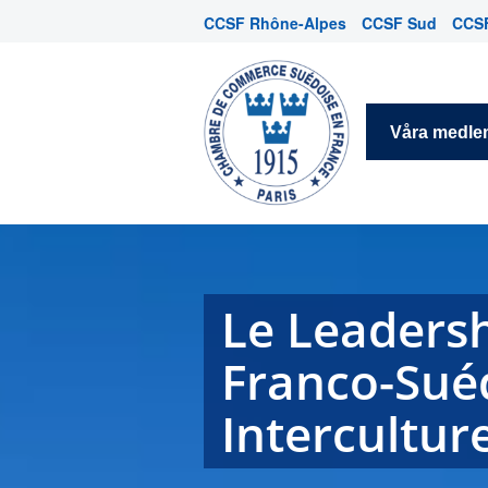
CCSF Rhône-Alpes
CCSF Sud
CCSF
Våra medl
Le Leaders
Franco-Sué
Interculture