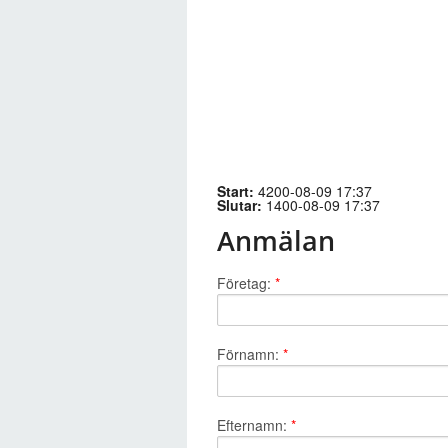
Start:
4200-08-09 17:37
Slutar:
1400-08-09 17:37
Anmälan
Företag:
*
Förnamn:
*
Efternamn:
*