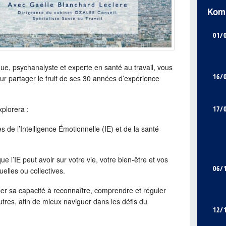
Kom
01/
ue, psychanalyste et experte en santé au travail, vous
16/
our partager le fruit de ses 30 années d’expérience
17/
xplorera :
es de l’Intelligence Émotionnelle (IE) et de la santé
e l’IE peut avoir sur votre vie, votre bien-être et vos
06/
uelles ou collectives.
per sa capacité à reconnaître, comprendre et réguler
utres, afin de mieux naviguer dans les défis du
12/