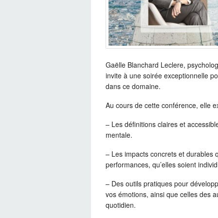
Gaëlle Blanchard Leclere, psycholog
invite à une soirée exceptionnelle p
dans ce domaine.
Au cours de cette conférence, elle e
– Les définitions claires et accessibl
mentale.
– Les impacts concrets et durables qu
performances, qu’elles soient individ
– Des outils pratiques pour dévelop
vos émotions, ainsi que celles des a
quotidien.