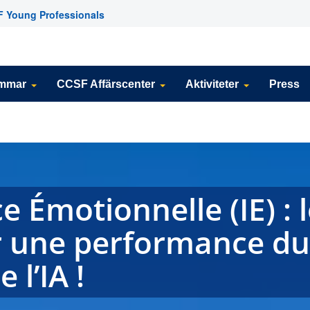
 Young Professionals
emmar
CCSF Affärscenter
Aktiviteter
Press
ce Émotionnelle (IE) : l
 une performance dur
 l’IA !