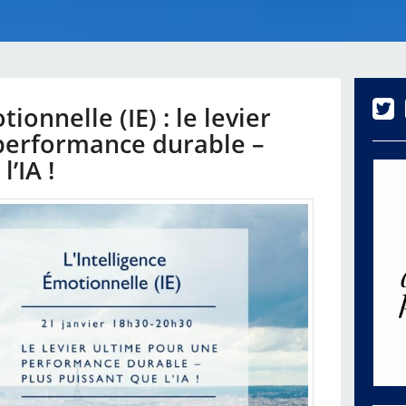
ionnelle (IE) : le levier
performance durable –
’IA !