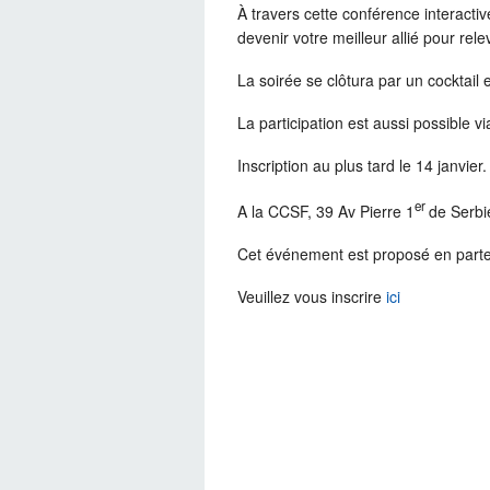
À travers cette conférence interacti
devenir votre meilleur allié pour rel
La soirée se clôtura par un cocktail 
La participation est aussi possible v
Inscription au plus tard le 14 janvier.
er
A la CCSF, 39 Av Pierre 1
de Serbi
Cet événement est proposé en parte
Veuillez vous inscrire
ici