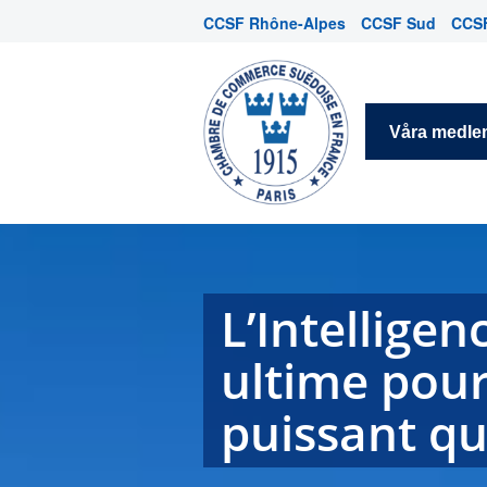
CCSF Rhône-Alpes
CCSF Sud
CCSF
Våra medl
L’Intelligen
ultime pour
puissant que