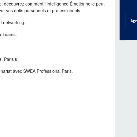
ve, découvrez comment l’Intelligence Émotionnelle peut
ever vos défis personnels et professionnels.
Ag
et networking.
ia Teams.
e, Paris 8
nariat avec SWEA Professional Paris.