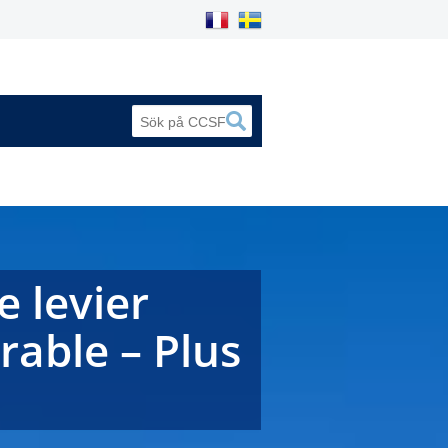
e levier
able – Plus