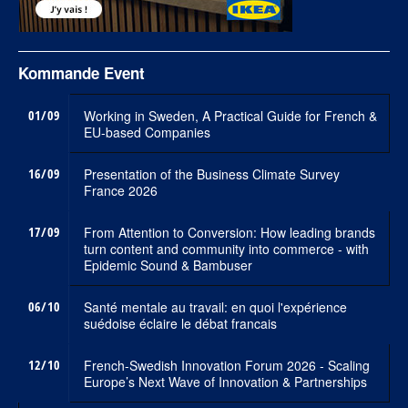
Kommande Event
01/09
Working in Sweden, A Practical Guide for French &
EU-based Companies
16/09
Presentation of the Business Climate Survey
France 2026
17/09
From Attention to Conversion: How leading brands
turn content and community into commerce - with
Epidemic Sound & Bambuser
06/10
Santé mentale au travail: en quoi l'expérience
suédoise éclaire le débat francais
12/10
French-Swedish Innovation Forum 2026 - Scaling
Europe’s Next Wave of Innovation & Partnerships