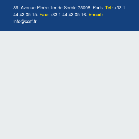
39, Avenue Pierre 1er de Serbie 75008, Paris.
Tel:
+33 1
44 43 05 15.
Fax:
+33 1 44 43 05 16.
E-mail:
info@ccsf.fr