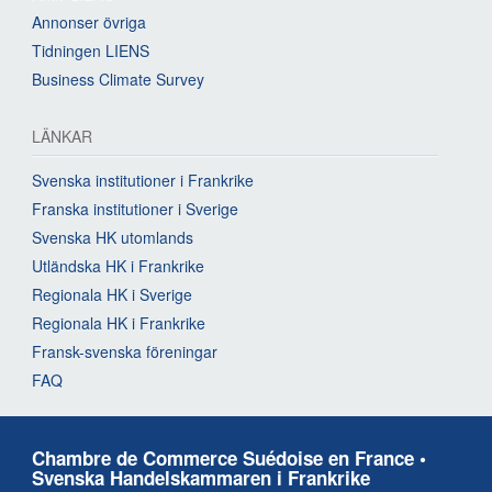
Annonser övriga
Tidningen LIENS
Business Climate Survey
LÄNKAR
Svenska institutioner i Frankrike
Franska institutioner i Sverige
Svenska HK utomlands
Utländska HK i Frankrike
Regionala HK i Sverige
Regionala HK i Frankrike
Fransk-svenska föreningar
FAQ
Chambre de Commerce Suédoise en France •
Svenska Handelskammaren i Frankrike