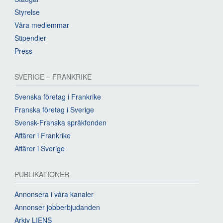
Styrelse
Våra medlemmar
Stipendier
Press
SVERIGE – FRANKRIKE
Svenska företag i Frankrike
Franska företag i Sverige
Svensk-Franska språkfonden
Affärer i Frankrike
Affärer i Sverige
PUBLIKATIONER
Annonsera i våra kanaler
Annonser jobberbjudanden
Arkiv LIENS