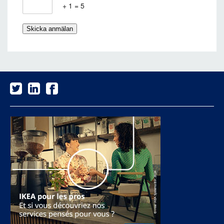
+ 1 = 5