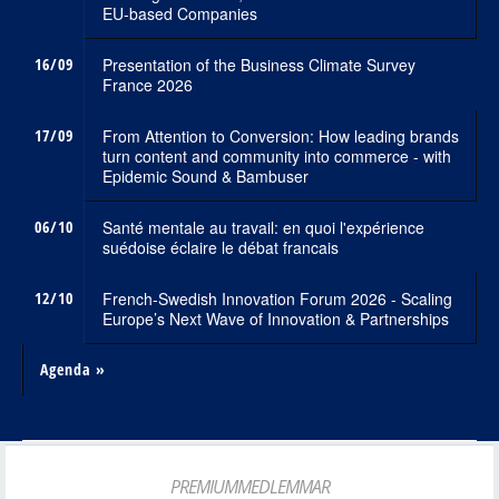
EU-based Companies
16/09
Presentation of the Business Climate Survey
France 2026
17/09
From Attention to Conversion: How leading brands
turn content and community into commerce - with
Epidemic Sound & Bambuser
06/10
Santé mentale au travail: en quoi l'expérience
suédoise éclaire le débat francais
12/10
French-Swedish Innovation Forum 2026 - Scaling
Europe’s Next Wave of Innovation & Partnerships
Agenda »
PREMIUMMEDLEMMAR