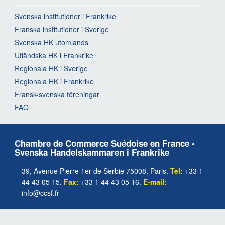
Svenska institutioner i Frankrike
Franska institutioner i Sverige
Svenska HK utomlands
Utländska HK i Frankrike
Regionala HK i Sverige
Regionala HK i Frankrike
Fransk-svenska föreningar
FAQ
Chambre de Commerce Suédoise en France •
Svenska Handelskammaren i Frankrike
39, Avenue Pierre 1er de Serbie 75008, Paris.
Tel:
+33 1
44 43 05 15.
Fax:
+33 1 44 43 05 16.
E-mail:
info@ccsf.fr