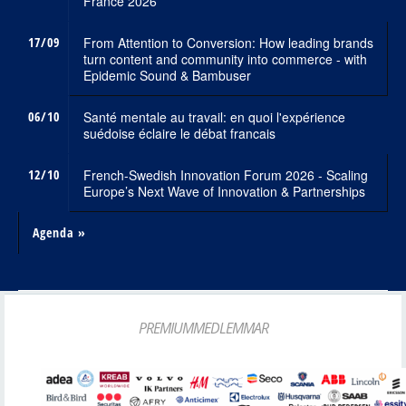
France 2026
17/09
From Attention to Conversion: How leading brands
turn content and community into commerce - with
Epidemic Sound & Bambuser
06/10
Santé mentale au travail: en quoi l'expérience
suédoise éclaire le débat francais
12/10
French-Swedish Innovation Forum 2026 - Scaling
Europe’s Next Wave of Innovation & Partnerships
Agenda »
PREMIUMMEDLEMMAR