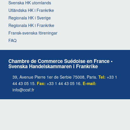
Svenska HK utomlands
Utländska HK i Frankrike
Regionala HK i Sverige
Regionala HK i Frankrike
Fransk-svenska föreningar
FAQ
Chambre de Commerce Suédoise en France •
Svenska Handelskammaren i Frankrike
39, Avenue Pierre 1er de Serbie 75008, Paris.
Tel:
+33 1
44 43 05 15.
Fax:
+33 1 44 43 05 16.
E-mail:
info@ccsf.fr