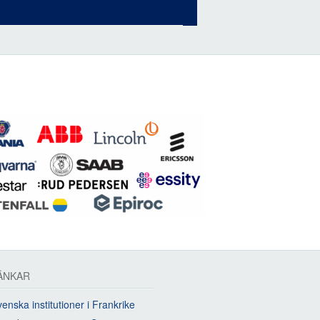
ÄNKAR
enska institutioner i Frankrike