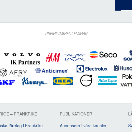
PREMIUMMEDLEMMAR
RIGE – FRANKRIKE
PUBLIKATIONER
L
ska företag i Frankrike
Annonsera i våra kanaler
Sv