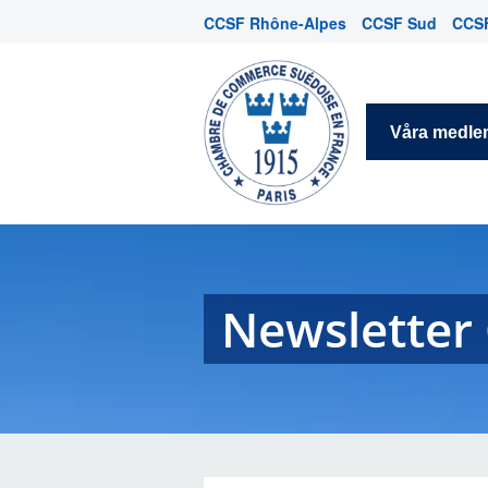
CCSF Rhône-Alpes
CCSF Sud
CCSF
Våra medl
Newsletter