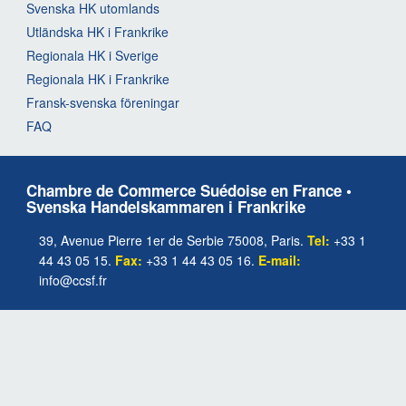
Svenska HK utomlands
Utländska HK i Frankrike
Regionala HK i Sverige
Regionala HK i Frankrike
Fransk-svenska föreningar
FAQ
Chambre de Commerce Suédoise en France •
Svenska Handelskammaren i Frankrike
39, Avenue Pierre 1er de Serbie 75008, Paris.
Tel:
+33 1
44 43 05 15.
Fax:
+33 1 44 43 05 16.
E-mail:
info@ccsf.fr