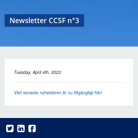
Newsletter CCSF n°3
Tuesday, April 4th, 2023
Vårt senaste nyhetsbrev är nu tillgängligt här!