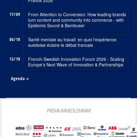
France 2026
17/09
From Attention to Conversion: How leading brands
turn content and community into commerce - with
Epidemic Sound & Bambuser
06/10
Santé mentale au travail: en quoi l'expérience
suédoise éclaire le débat francais
12/10
French-Swedish Innovation Forum 2026 - Scaling
Europe’s Next Wave of Innovation & Partnerships
Agenda »
PREMIUMMEDLEMMAR