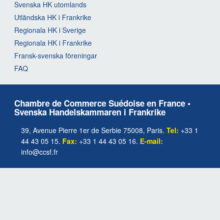
Svenska HK utomlands
Utländska HK i Frankrike
Regionala HK i Sverige
Regionala HK i Frankrike
Fransk-svenska föreningar
FAQ
Chambre de Commerce Suédoise en France •
Svenska Handelskammaren i Frankrike
39, Avenue Pierre 1er de Serbie 75008, Paris.
Tel:
+33 1
44 43 05 15.
Fax:
+33 1 44 43 05 16.
E-mail:
info@ccsf.fr