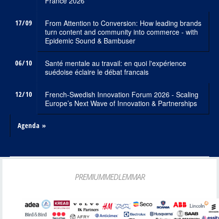
France 2026
17/09
From Attention to Conversion: How leading brands
turn content and community into commerce - with
Epidemic Sound & Bambuser
06/10
Santé mentale au travail: en quoi l'expérience
suédoise éclaire le débat francais
12/10
French-Swedish Innovation Forum 2026 - Scaling
Europe’s Next Wave of Innovation & Partnerships
Agenda »
PREMIUMMEDLEMMAR