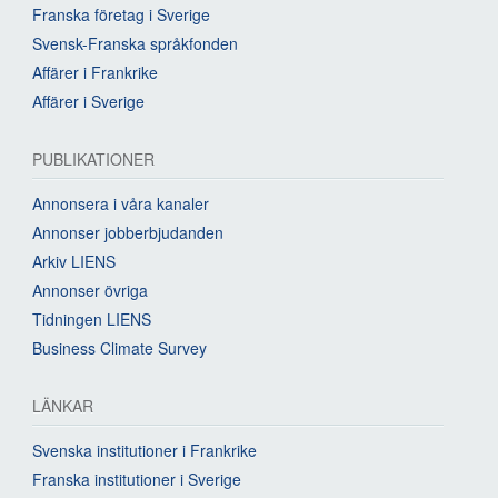
Franska företag i Sverige
Svensk-Franska språkfonden
Affärer i Frankrike
Affärer i Sverige
PUBLIKATIONER
Annonsera i våra kanaler
Annonser jobberbjudanden
Arkiv LIENS
Annonser övriga
Tidningen LIENS
Business Climate Survey
LÄNKAR
Svenska institutioner i Frankrike
Franska institutioner i Sverige