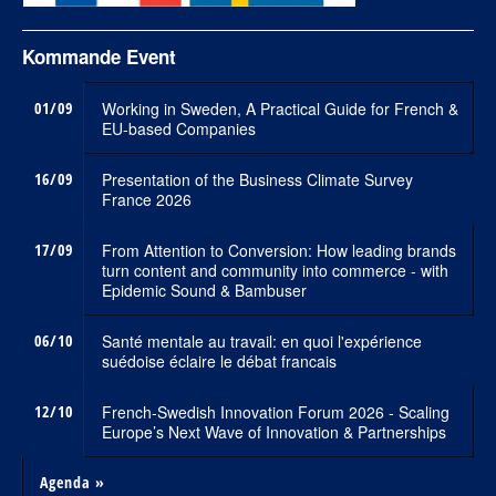
Kommande Event
01/09
Working in Sweden, A Practical Guide for French &
EU-based Companies
16/09
Presentation of the Business Climate Survey
France 2026
17/09
From Attention to Conversion: How leading brands
turn content and community into commerce - with
Epidemic Sound & Bambuser
06/10
Santé mentale au travail: en quoi l'expérience
suédoise éclaire le débat francais
12/10
French-Swedish Innovation Forum 2026 - Scaling
Europe’s Next Wave of Innovation & Partnerships
Agenda »