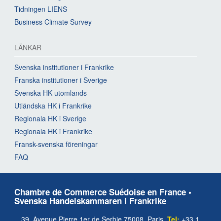
Tidningen LIENS
Business Climate Survey
LÄNKAR
Svenska institutioner i Frankrike
Franska institutioner i Sverige
Svenska HK utomlands
Utländska HK i Frankrike
Regionala HK i Sverige
Regionala HK i Frankrike
Fransk-svenska föreningar
FAQ
Chambre de Commerce Suédoise en France •
Svenska Handelskammaren i Frankrike
39, Avenue Pierre 1er de Serbie 75008, Paris.
Tel:
+33 1