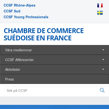
CCSF Rhône-Alpes
CCSF Sud
CCSF Young Professionals
CHAMBRE DE COMMERCE
SUÉDOISE EN FRANCE
Våra medlemmar
CCSF Affärscenter
Aktiviteter
Press