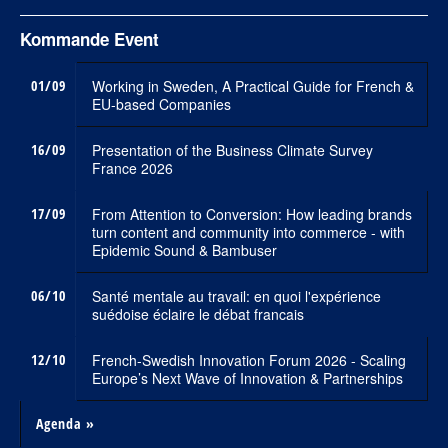
Kommande Event
01/09
Working in Sweden, A Practical Guide for French &
EU-based Companies
16/09
Presentation of the Business Climate Survey
France 2026
17/09
From Attention to Conversion: How leading brands
turn content and community into commerce - with
Epidemic Sound & Bambuser
06/10
Santé mentale au travail: en quoi l'expérience
suédoise éclaire le débat francais
12/10
French-Swedish Innovation Forum 2026 - Scaling
Europe’s Next Wave of Innovation & Partnerships
Agenda »