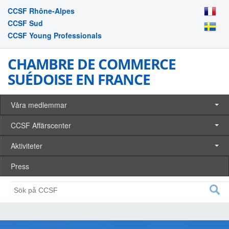
CCSF Rhône-Alpes
CCSF Sud
CCSF Young Professionals
CHAMBRE DE COMMERCE
SUÉDOISE EN FRANCE
Våra medlemmar
CCSF Affärscenter
Aktiviteter
Press