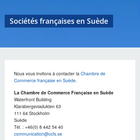
Sociétés françaises en Suède
Nous vous invitons à contacter la
Chambre de
Commerce française en Suède.
La Chambre de Commerce Française en Suède
Waterfront Building
Klarabergsviadukten 63
111 64 Stockholm
Suède
Tél. : +46(0) 8 442 54 40
communication@ccfs.se