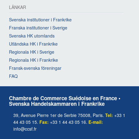
LÄNKAR
Svenska institutioner i Frankrike
Franska institutioner i Sverige
Svenska HK utomlands
Utländska HK i Frankrike
Regionala HK i Sverige
Regionala HK i Frankrike
Fransk-svenska föreningar
FAQ
Chambre de Commerce Suédoise en France •
Svenska Handelskammaren i Frankrike
39, Avenue Pierre 1er de Serbie 75008, Paris.
Tel:
+33 1
44 43 05 15.
Fax:
+33 1 44 43 05 16.
E-mail:
info@ccsf.fr