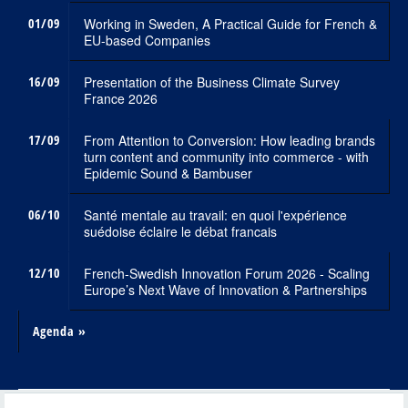
01/09
Working in Sweden, A Practical Guide for French &
EU-based Companies
16/09
Presentation of the Business Climate Survey
France 2026
17/09
From Attention to Conversion: How leading brands
turn content and community into commerce - with
Epidemic Sound & Bambuser
06/10
Santé mentale au travail: en quoi l'expérience
suédoise éclaire le débat francais
12/10
French-Swedish Innovation Forum 2026 - Scaling
Europe’s Next Wave of Innovation & Partnerships
Agenda »