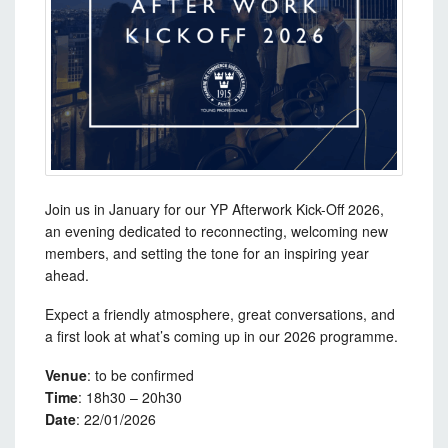
Join us in January for our YP Afterwork Kick-Off 2026,
an evening dedicated to reconnecting, welcoming new
members, and setting the tone for an inspiring year
ahead.
Expect a friendly atmosphere, great conversations, and
a first look at what’s coming up in our 2026 programme.
Venue
: to be confirmed
Time
: 18h30 – 20h30
Date
: 22/01/2026