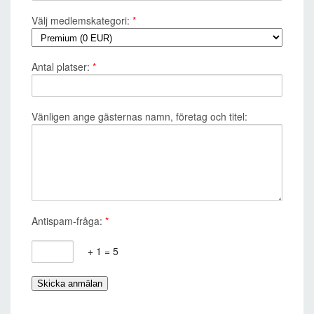
Välj medlemskategori:
*
Antal platser:
*
Vänligen ange gästernas namn, företag och titel:
Antispam-fråga:
*
+ 1 = 5