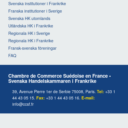
Svenska institutioner i Frankrike
Franska institutioner i Sverige
Svenska HK utomlands
Utländska HK i Frankrike
Regionala HK i Sverige
Regionala HK i Frankrike
Fransk-svenska föreningar
FAQ
Chambre de Commerce Suédoise en France •
Svenska Handelskammaren i Frankrike
39, Avenue Pierre 1er de Serbie 75008, Paris.
Tel:
+33 1
44 43 05 15.
Fax:
+33 1 44 43 05 16.
E-mail:
info@ccsf.fr