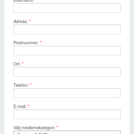
Efternamn:
*
Adress:
*
Postnummer:
*
Ort:
*
Telefon:
*
E-mail:
*
Välj medlemskategori:
*