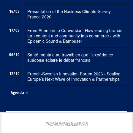
16/09
Presentation of the Business Climate Survey
France 2026
17/09
From Attention to Conversion: How leading brands
turn content and community into commerce - with
Epidemic Sound & Bambuser
06/10
Santé mentale au travail: en quoi l'expérience
suédoise éclaire le débat francais
12/10
French-Swedish Innovation Forum 2026 - Scaling
Europe’s Next Wave of Innovation & Partnerships
Agenda »
PREMIUMMEDLEMMAR