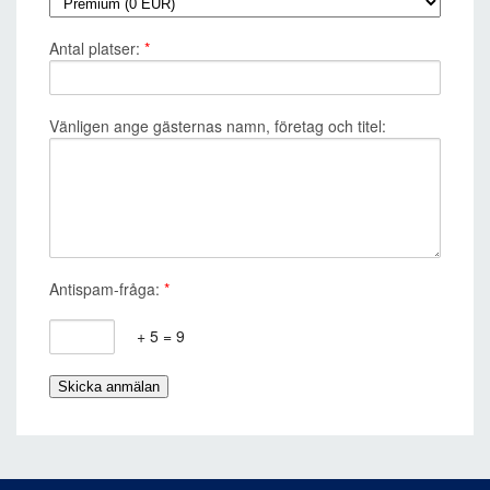
Antal platser:
*
Vänligen ange gästernas namn, företag och titel:
Antispam-fråga:
*
+ 5 = 9