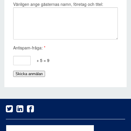
Vänligen ange gästernas namn, företag och titel:
Antispam-fråga:
*
+ 5 = 9