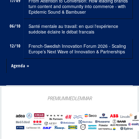
17/09
From Attention to Conversion: How leading brands
turn content and community into commerce - with
Epidemic Sound & Bambuser
06/10
Santé mentale au travail: en quoi l'expérience
suédoise éclaire le débat francais
12/10
French-Swedish Innovation Forum 2026 - Scaling
Europe’s Next Wave of Innovation & Partnerships
Agenda »
PREMIUMMEDLEMMAR