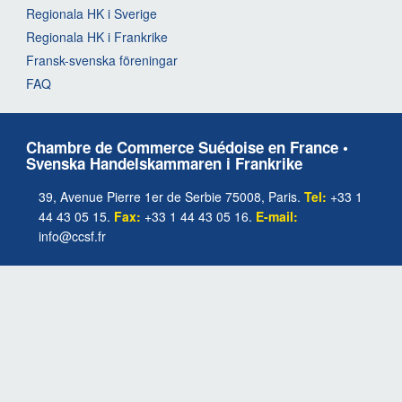
Regionala HK i Sverige
Regionala HK i Frankrike
Fransk-svenska föreningar
FAQ
Chambre de Commerce Suédoise en France •
Svenska Handelskammaren i Frankrike
39, Avenue Pierre 1er de Serbie 75008, Paris.
Tel:
+33 1
44 43 05 15.
Fax:
+33 1 44 43 05 16.
E-mail:
info@ccsf.fr