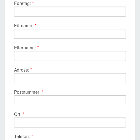
Företag:
*
Förnamn:
*
Efternamn:
*
Adress:
*
Postnummer:
*
Ort:
*
Telefon:
*