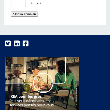
+ 3 = 7