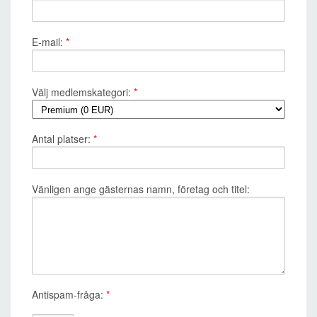
E-mail:
*
Välj medlemskategori:
*
Antal platser:
*
Vänligen ange gästernas namn, företag och titel:
Antispam-fråga:
*