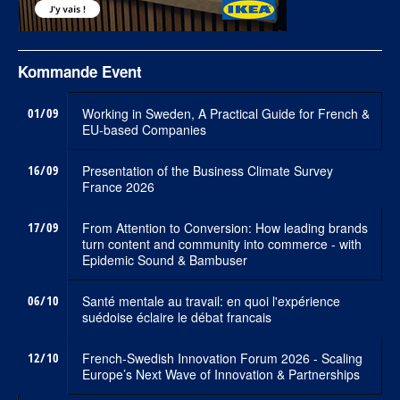
Kommande Event
01/09
Working in Sweden, A Practical Guide for French &
EU-based Companies
16/09
Presentation of the Business Climate Survey
France 2026
17/09
From Attention to Conversion: How leading brands
turn content and community into commerce - with
Epidemic Sound & Bambuser
06/10
Santé mentale au travail: en quoi l'expérience
suédoise éclaire le débat francais
12/10
French-Swedish Innovation Forum 2026 - Scaling
Europe’s Next Wave of Innovation & Partnerships