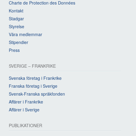
Charte de Protection des Données
Kontakt
Stadgar
Styrelse
Våra medlemmar
Stipendier
Press
SVERIGE – FRANKRIKE
Svenska företag i Frankrike
Franska företag i Sverige
Svensk-Franska språkfonden
Affärer i Frankrike
Affärer i Sverige
PUBLIKATIONER