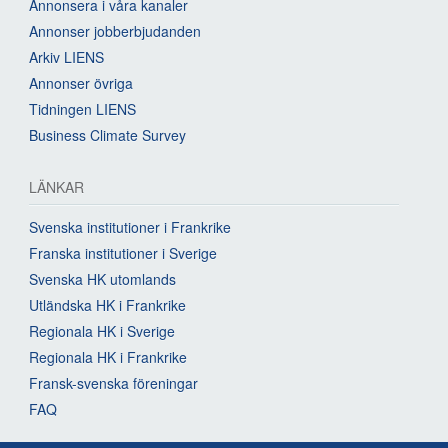
Annonsera i våra kanaler
Annonser jobberbjudanden
Arkiv LIENS
Annonser övriga
Tidningen LIENS
Business Climate Survey
LÄNKAR
Svenska institutioner i Frankrike
Franska institutioner i Sverige
Svenska HK utomlands
Utländska HK i Frankrike
Regionala HK i Sverige
Regionala HK i Frankrike
Fransk-svenska föreningar
FAQ