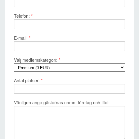
Telefon:
*
E-mail:
*
Välj medlemskategori:
*
Antal platser:
*
Vänligen ange gästernas namn, företag och titel: