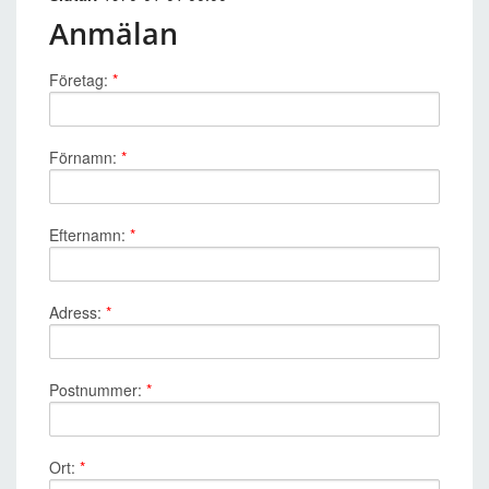
Anmälan
Företag:
*
Förnamn:
*
Efternamn:
*
Adress:
*
Postnummer:
*
Ort:
*