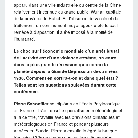
apparu dans une ville industrielle du centre de la Chine
relativement inconnue du grand public, Wuhan capitale
de la province du Hubei. En l’absence de vaccin et de
traitement, un confinement moyenâgeux a été le seul
remède à disposition, il a été imposé à la moitié de
l’humanité.
Le choc sur l’économie mondiale d’un arrêt brutal
de l’activité est d’une violence extrême, on entre
dans la plus grande récession qu’a connu la
planète depuis la Grande Dépression des années
1930. Comment en sortira-t-on et dans quel état ?
Telles sont les questions soulevées durant cette
conférence.
Pierre Schoeffler
est diplômé de l’Ecole Polytechnique
en France. Il s’est ensuite spécialisé en météorologie et
a, à ce titre, travaillé avec les prévisions climatiques et
météorologiques en France et pendant plusieurs
années en Suède. Pierre a ensuite intégré la banque
française CCF en charge des analyses financières