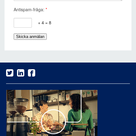
Antispam-fråga:
*
+ 4 = 8