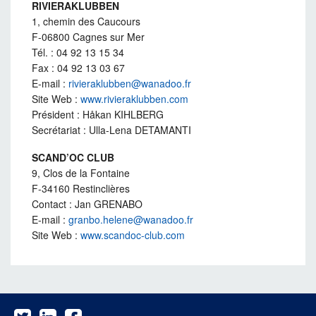
RIVIERAKLUBBEN
1, chemin des Caucours
F-06800 Cagnes sur Mer
Tél. : 04 92 13 15 34
Fax : 04 92 13 03 67
E-mail :
rivieraklubben@wanadoo.fr
Site Web :
www.rivieraklubben.com
Président : Håkan KIHLBERG
Secrétariat : Ulla-Lena DETAMANTI
SCAND’OC CLUB
9, Clos de la Fontaine
F-34160 Restinclières
Contact : Jan GRENABO
E-mail :
granbo.helene@wanadoo.fr
Site Web :
www.scandoc-club.com