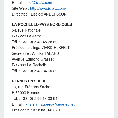
E-mail :
info@is-aix.com
Site Web :
http://www.is-aix.com/
Directrice : Liselott ANDERSSON
LA ROCHELLE-PAYS NORDIQUES
54, rue Nationale
F-17220 La Jarne
Tél. : +33 (0) 5 46 45 78 80
Présidente : Inga VIARD-HLKFELT
Sécretaire : Annika TABARD
Avenue Edmond Grasset
F-17000 La Rochelle
Tél. : +33 (0) 5 46 34 69 22
RENNES EN SUEDE
19, rue Frédéric Sacher
F-35000 Rennes
Tél. : +33 (0) 2 99 14 03 94
E-mail :
kristina.hagberg@cegetel.net
Présidente : Kristina HAGBERG