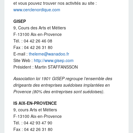
et vous pouvez trouver nos activités au site :
www.cerclenordique.com
GISEP
9, Cours des Arts et Métiers
F-13100 Aix-en-Provence
Tél. : 04 42 26 46 08
Fax : 04 42 26 31 80
E-mail :
theleme@wanadoo.fr
Site Web :
http://www.gisep.com
Président : Martin STAFFANSSON
Association loi 1901 GISEP regroupe l’ensemble des
dirigeants des entreprises suédoises implantées en
Provence (80% des entreprises sont suédoises).
IS AIX-EN-PROVENCE
9, cours Arts et Métiers
F-13100 Aix-en-Provence
Tél. : 04 42 93 47 90
Fax : 04 42 26 31 80