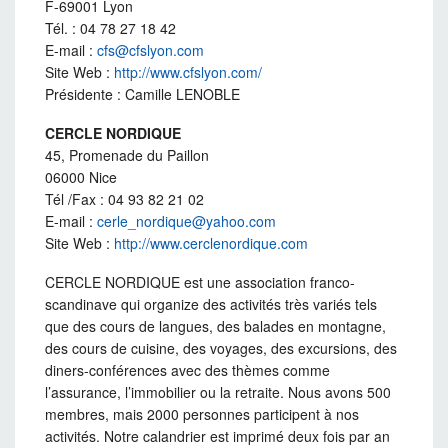
F-69001 Lyon
Tél. : 04 78 27 18 42
E-mail :
cfs@cfslyon.com
Site Web :
http://www.cfslyon.com/
Présidente : Camille LENOBLE
CERCLE NORDIQUE
45, Promenade du Paillon
06000 Nice
Tél /Fax : 04 93 82 21 02
E-mail :
cerle_nordique@yahoo.com
Site Web :
http://www.cerclenordique.com
CERCLE NORDIQUE est une association franco-
scandinave qui organize des activités très variés tels
que des cours de langues, des balades en montagne,
des cours de cuisine, des voyages, des excursions, des
diners-conférences avec des thèmes comme
l’assurance, l’immobilier ou la retraite. Nous avons 500
membres, mais 2000 personnes participent à nos
activités. Notre calandrier est imprimé deux fois par an