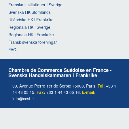
Franska institutioner i Sverige
Svenska HK utomlands
Utländska HK i Frankrike
Regionala HK i Sverige
Regionala HK i Frankrike
Fransk-svenska föreningar
FAQ
Chambre de Commerce Suédoise en France •
Svenska Handelskammaren i Frankrike
39, Avenue Pierre 1er de Serbie 75008, Paris.
Tel:
+33 1
44 43 05 15.
Fax:
+33 1 44 43 05 16.
E-mail:
info@ccsf.fr