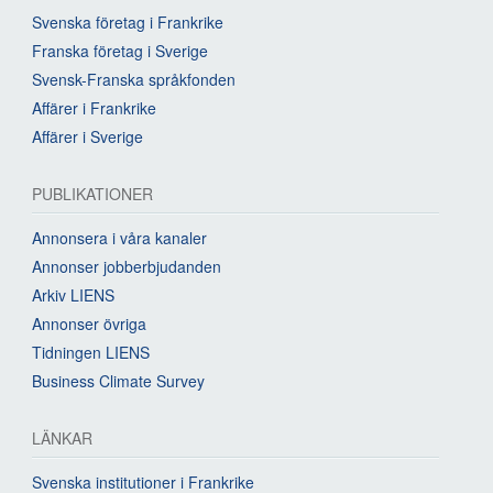
Svenska företag i Frankrike
Franska företag i Sverige
Svensk-Franska språkfonden
Affärer i Frankrike
Affärer i Sverige
PUBLIKATIONER
Annonsera i våra kanaler
Annonser jobberbjudanden
Arkiv LIENS
Annonser övriga
Tidningen LIENS
Business Climate Survey
LÄNKAR
Svenska institutioner i Frankrike