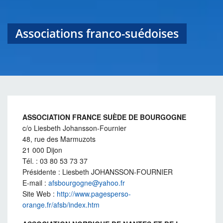
Associations franco-suédoises
ASSOCIATION FRANCE SUÈDE DE BOURGOGNE
c/o Liesbeth Johansson-Fournier
48, rue des Marmuzots
21 000 Dijon
Tél. : 03 80 53 73 37
Présidente : Liesbeth JOHANSSON-FOURNIER
E-mail :
afsbourgogne@yahoo.fr
Site Web :
http://www.pagesperso-
orange.fr/afsb/index.htm