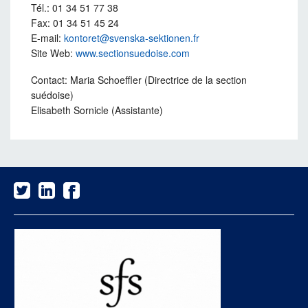
Tél.: 01 34 51 77 38
Fax: 01 34 51 45 24
E-mail:
kontoret@svenska-sektionen.fr
Site Web:
www.sectionsuedoise.com
Contact: Maria Schoeffler (Directrice de la section
suédoise)
Elisabeth Sornicle (Assistante)