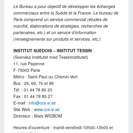
Le Bureau a pour objectif de développer les échanges
commerciaux entre la Suède et la France. Le bureau de
Paris comprend un service commercial (études de
marché, élaborations de stratégies, recherches de
partenaires, etc.) et un service d’information
(renseignements sur produits et services, etc.)
INSTITUT SUEDOIS – INSTITUT TESSIN
(Svenska Institutet med Tessininstitutet)
11, rue Payenne
F-75003 Paris
Métro : Saint-Paul ou Chemin-Vert
Bus : 29, 69, 76 et 96
Tél. : 01 44 78 80 20
Fax : 01 44 78 80 27
E-mail :
info@ccs.si.se
Site Web :
www.ccs.si.se
Directeur : Mats WIDBOM
Heures d’ouverture : mardi-vendredi 10h00-13h00 et