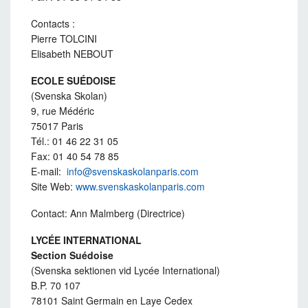
Contacts :
Pierre TOLCINI
Elisabeth NEBOUT
ECOLE SUÉDOISE
(Svenska Skolan)
9, rue Médéric
75017 Paris
Tél.: 01 46 22 31 05
Fax: 01 40 54 78 85
E-mail:
info@svenskaskolanparis.com
Site Web:
www.svenskaskolanparis.com
Contact: Ann Malmberg (Directrice)
LYCÉE INTERNATIONAL
Section Suédoise
(Svenska sektionen vid Lycée International)
B.P. 70 107
78101 Saint Germain en Laye Cedex