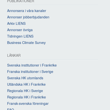
PUBLIKATIONER
Annonsera i våra kanaler
Annonser jobberbjudanden
Arkiv LIENS
Annonser övriga
Tidningen LIENS
Business Climate Survey
LÄNKAR
Svenska institutioner i Frankrike
Franska institutioner i Sverige
Svenska HK utomlands
Utländska HK i Frankrike
Regionala HK i Sverige
Regionala HK i Frankrike
Fransk-svenska föreningar
FAQ