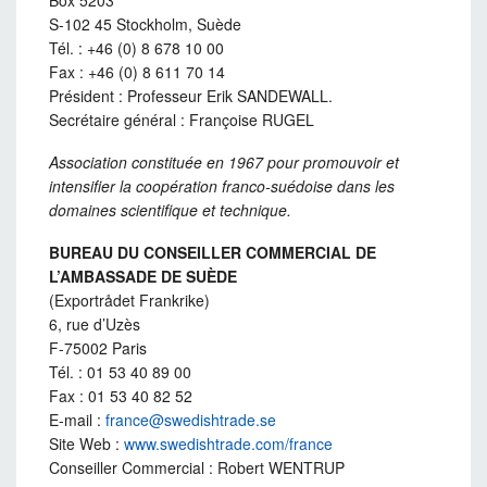
Box 5203
S-102 45 Stockholm, Suède
Tél. : +46 (0) 8 678 10 00
Fax : +46 (0) 8 611 70 14
Président : Professeur Erik SANDEWALL.
Secrétaire général : Françoise RUGEL
Association constituée en 1967 pour promouvoir et
intensifier la coopération franco-suédoise dans les
domaines scientifique et technique.
BUREAU DU CONSEILLER COMMERCIAL DE
L’AMBASSADE DE SUÈDE
(Exportrådet Frankrike)
6, rue d’Uzès
F-75002 Paris
Tél. : 01 53 40 89 00
Fax : 01 53 40 82 52
E-mail :
france@swedishtrade.se
Site Web :
www.swedishtrade.com/france
Conseiller Commercial : Robert WENTRUP