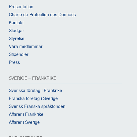
Presentation
Charte de Protection des Données
Kontakt
Stadgar
Styrelse
Våra medlemmar
Stipendier
Press
SVERIGE – FRANKRIKE
Svenska företag i Frankrike
Franska företag i Sverige
Svensk-Franska språkfonden
Affärer i Frankrike
Affärer i Sverige