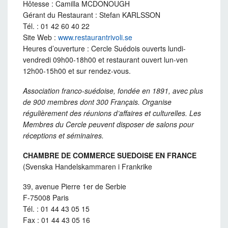
Hôtesse : Camilla MCDONOUGH
Gérant du Restaurant : Stefan KARLSSON
Tél. : 01 42 60 40 22
Site Web :
www.restaurantrivoli.se
Heures d’ouverture : Cercle Suédois ouverts lundi-
vendredi 09h00-18h00 et restaurant ouvert lun-ven
12h00-15h00 et sur rendez-vous.
Association franco-suédoise, fondée en 1891, avec plus
de 900 membres dont 300 Français. Organise
régulièrement des réunions d’affaires et culturelles. Les
Membres du Cercle peuvent disposer de salons pour
réceptions et séminaires.
CHAMBRE DE COMMERCE SUEDOISE EN FRANCE
(Svenska Handelskammaren i Frankrike
39, avenue Pierre 1er de Serbie
F-75008 Paris
Tél. : 01 44 43 05 15
Fax : 01 44 43 05 16