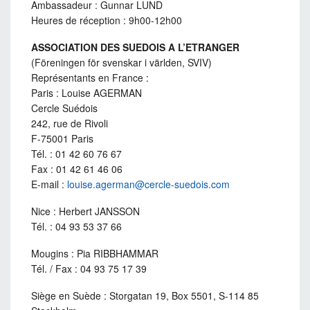
Ambassadeur : Gunnar LUND
Heures de réception : 9h00-12h00
ASSOCIATION DES SUEDOIS A L’ETRANGER
(Föreningen för svenskar i världen, SVIV)
Représentants en France :
Paris : Louise AGERMAN
Cercle Suédois
242, rue de Rivoli
F-75001 Paris
Tél. : 01 42 60 76 67
Fax : 01 42 61 46 06
E-mail :
louise.agerman@cercle-suedois.com
Nice : Herbert JANSSON
Tél. : 04 93 53 37 66
Mougins : Pia RIBBHAMMAR
Tél. / Fax : 04 93 75 17 39
Siège en Suède : Storgatan 19, Box 5501, S-114 85