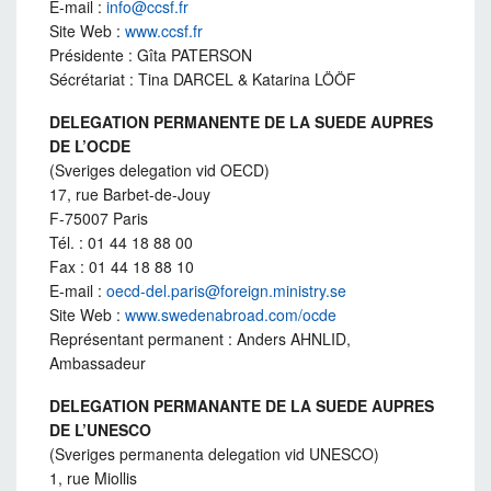
E-mail :
info@ccsf.fr
Site Web :
www.ccsf.fr
Présidente : Gîta PATERSON
Sécrétariat : Tina DARCEL & Katarina LÖÖF
DELEGATION PERMANENTE DE LA SUEDE AUPRES
DE L’OCDE
(Sveriges delegation vid OECD)
17, rue Barbet-de-Jouy
F-75007 Paris
Tél. : 01 44 18 88 00
Fax : 01 44 18 88 10
E-mail :
oecd-del.paris@foreign.ministry.se
Site Web :
www.swedenabroad.com/ocde
Représentant permanent : Anders AHNLID,
Ambassadeur
DELEGATION PERMANANTE DE LA SUEDE AUPRES
DE L’UNESCO
(Sveriges permanenta delegation vid UNESCO)
1, rue Miollis