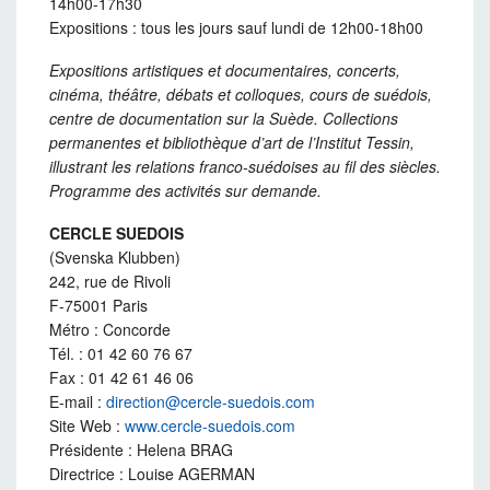
14h00-17h30
Expositions : tous les jours sauf lundi de 12h00-18h00
Expositions artistiques et documentaires, concerts,
cinéma, théâtre, débats et colloques, cours de suédois,
centre de documentation sur la Suède. Collections
permanentes et bibliothèque d’art de l’Institut Tessin,
illustrant les relations franco-suédoises au fil des siècles.
Programme des activités sur demande.
CERCLE SUEDOIS
(Svenska Klubben)
242, rue de Rivoli
F-75001 Paris
Métro : Concorde
Tél. : 01 42 60 76 67
Fax : 01 42 61 46 06
E-mail :
direction@cercle-suedois.com
Site Web :
www.cercle-suedois.com
Présidente : Helena BRAG
Directrice : Louise AGERMAN