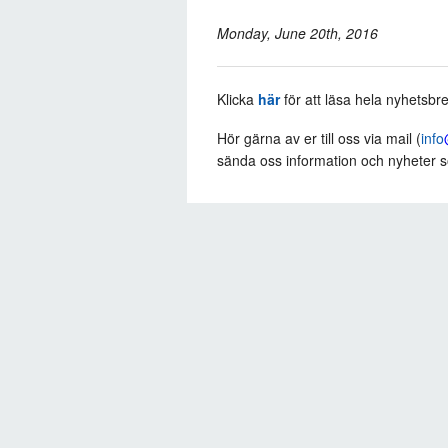
Monday, June 20th, 2016
Klicka
här
för att läsa hela nyhetsbre
Hör gärna av er till oss via mail (
info
sända oss information och nyheter s