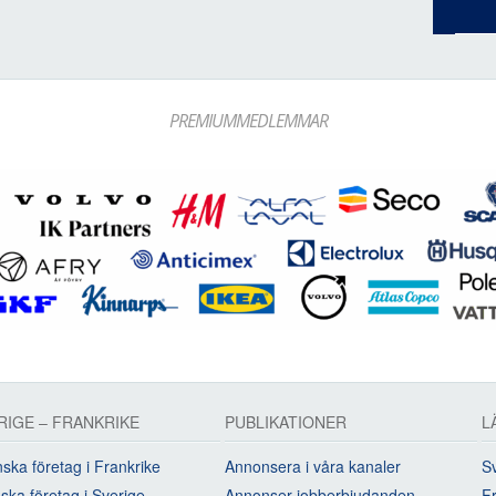
PREMIUMMEDLEMMAR
RIGE – FRANKRIKE
PUBLIKATIONER
L
ska företag i Frankrike
Annonsera i våra kanaler
Sv
ska företag i Sverige
Annonser jobberbjudanden
Fr