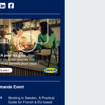
mande Event
09
Working in Sweden, A Practical
Guide for French & EU-based