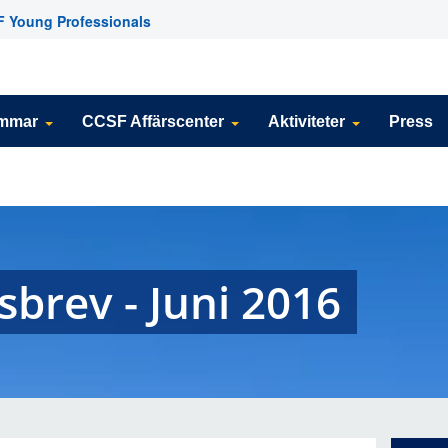
 Young Professionals
emmar
CCSF Affärscenter
Aktiviteter
Press
brev - Juni 2016