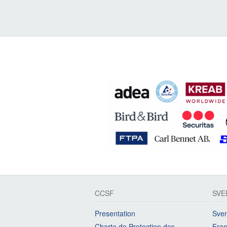
CCSF
SVE
Presentation
Sven
Charte de Protection des
Fran