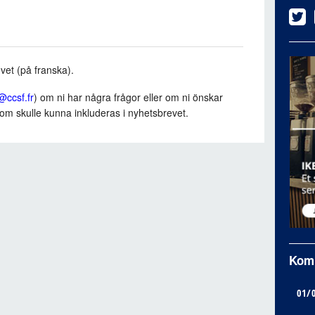
vet (på franska).
@ccsf.fr
) om ni har några frågor eller om ni önskar
om skulle kunna inkluderas i nyhetsbrevet.
Kom
01/