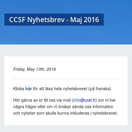
CCSF Nyhetsbrev - Maj 2016
Friday, May 13th, 2016
Klicka
här
för att läsa hela nyhetsbrevet (på franska).
Hör gärna av er till oss via mail (
info
@ccsf.fr
) om ni har
några frågor eller om ni önskar sända oss information
och nyheter som skulle kunna inkluderas i nyhetsbrevet.