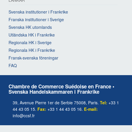
Svenska institutioner i Frankrike
Franska institutioner i Sverige
Svenska HK utomlands
Utländska HK i Frankrike
Regionala HK i Sverige
Regionala HK i Frankrike
Fransk-svenska föreningar
FAQ
Chambre de Commerce Suédoise en France •
Svenska Handelskammaren i Frankrike
39, Avenue Pierre 1er de Serbie 75008, Paris.
Tel:
+33 1
44 43 05 15.
Fax:
+33 1 44 43 05 16.
E-mail:
info@ccsf.fr