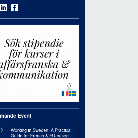
mande Event
09
Working in Sweden, A Practical
Guide for French & EU-based