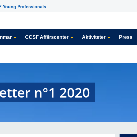
 Young Professionals
emmar
CCSF Affärscenter
Aktiviteter
Press
etter n°1 2020