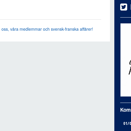
n oss, våra medlemmar och svensk-franska affärer!
Kom
01/