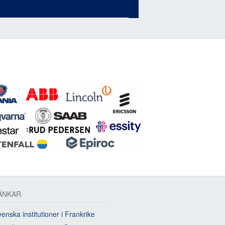
ÄNKAR
enska institutioner i Frankrike