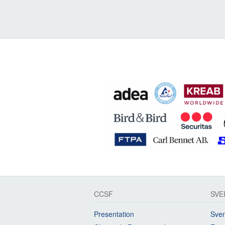
CCSF
SVE
Presentation
Sven