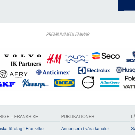
PREMIUMMEDLEMMAR
RIGE – FRANKRIKE
PUBLIKATIONER
L
ska företag i Frankrike
Annonsera i våra kanaler
Sv