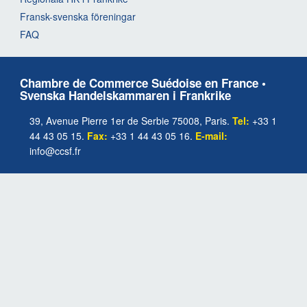
Fransk-svenska föreningar
FAQ
Chambre de Commerce Suédoise en France •
Svenska Handelskammaren i Frankrike
39, Avenue Pierre 1er de Serbie 75008, Paris.
Tel:
+33 1
44 43 05 15.
Fax:
+33 1 44 43 05 16.
E-mail:
info@ccsf.fr