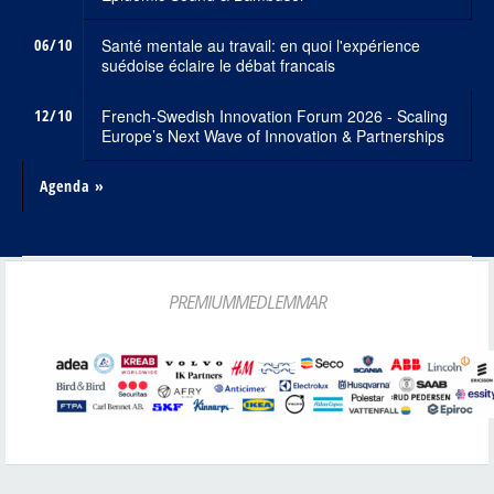
06/10
Santé mentale au travail: en quoi l'expérience
suédoise éclaire le débat francais
12/10
French-Swedish Innovation Forum 2026 - Scaling
Europe’s Next Wave of Innovation & Partnerships
Agenda »
PREMIUMMEDLEMMAR