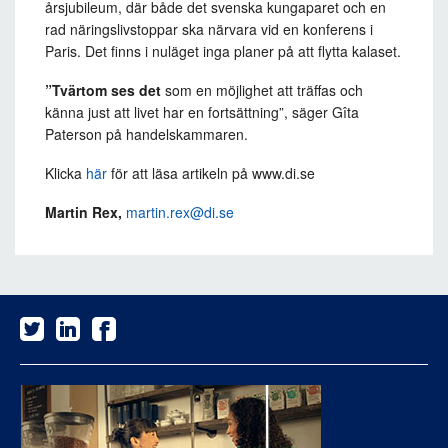
årsjubileum, där både det svenska kungaparet och en
rad näringslivstoppar ska närvara vid en konferens i
Paris. Det finns i nuläget inga planer på att flytta kalaset.
”Tvärtom ses det
som en möjlighet att träffas och
känna just att livet har en fortsättning”, säger Gîta
Paterson på handelskammaren.
Klicka
här
för att läsa artikeln på www.di.se
Martin Rex,
martin.rex@di.se