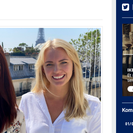
Kom
01/