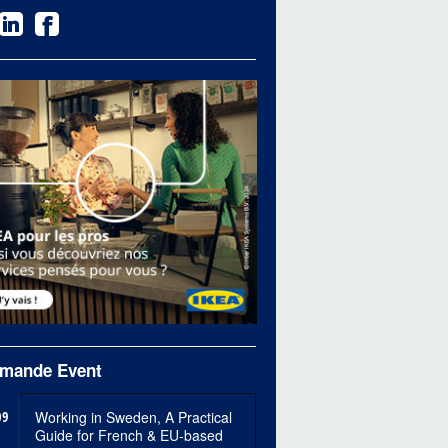
mande Event
09
Working in Sweden, A Practical
Guide for French & EU-based