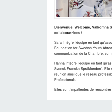
Bienvenue, Welcome, Välkomna S
collaboratrices !
Sara intègre l’équipe en tant qu’ass
Foundation for Swedish Youth Abroa
communication de la Chambre, son si
Hanna intègre l’équipe en tant qu’a
Svensk-Franska Språkfonden”. Elle s
réunion ainsi que le réseau professi
Professionals.
Elles sont impatientes de rencontrer