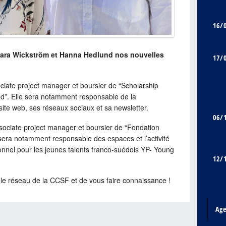
16/
ara Wickström et Hanna Hedlund nos nouvelles
17/
ociate project manager et boursier de “Scholarship
d”. Elle sera notamment responsable de la
te web, ses réseaux sociaux et sa newsletter.
06/
ssociate project manager et boursier de “Fondation
era notamment responsable des espaces et l’activité
onnel pour les jeunes talents franco-suédois YP- Young
12/
 le réseau de la CCSF et de vous faire connaissance !
Ag