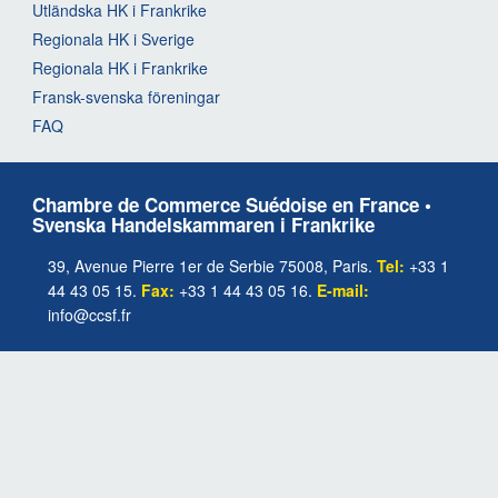
Utländska HK i Frankrike
Regionala HK i Sverige
Regionala HK i Frankrike
Fransk-svenska föreningar
FAQ
Chambre de Commerce Suédoise en France •
Svenska Handelskammaren i Frankrike
39, Avenue Pierre 1er de Serbie 75008, Paris.
Tel:
+33 1
44 43 05 15.
Fax:
+33 1 44 43 05 16.
E-mail:
info@ccsf.fr