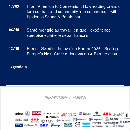
17/09
From Attention to Conversion: How leading brands
turn content and community into commerce - with
Epidemic Sound & Bambuser
06/10
Santé mentale au travail: en quoi l'expérience
suédoise éclaire le débat francais
12/10
French-Swedish Innovation Forum 2026 - Scaling
Europe’s Next Wave of Innovation & Partnerships
Agenda »
PREMIUMMEDLEMMAR