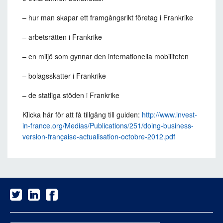
– hur man skapar ett framgångsrikt företag i Frankrike
– arbetsrätten i Frankrike
– en miljö som gynnar den internationella mobiliteten
– bolagsskatter i Frankrike
– de statliga stöden i Frankrike
Klicka här för att få tillgång till guiden:
http://www.invest-
in-france.org/Medias/Publications/251/doing-business-
version-française-actualisation-octobre-2012.pdf