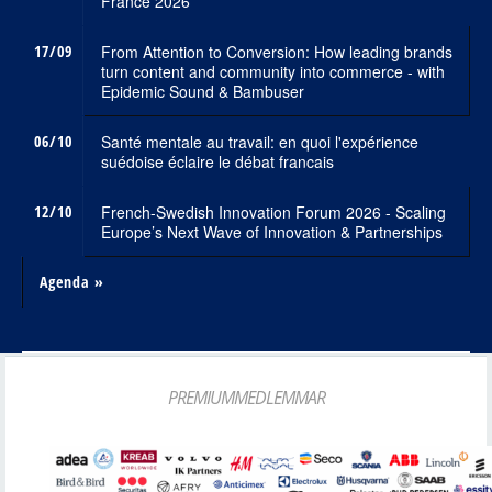
France 2026
17/09
From Attention to Conversion: How leading brands
turn content and community into commerce - with
Epidemic Sound & Bambuser
06/10
Santé mentale au travail: en quoi l'expérience
suédoise éclaire le débat francais
12/10
French-Swedish Innovation Forum 2026 - Scaling
Europe’s Next Wave of Innovation & Partnerships
Agenda »
PREMIUMMEDLEMMAR