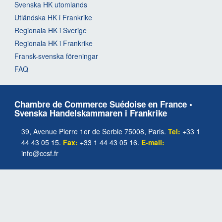
Svenska HK utomlands
Utländska HK i Frankrike
Regionala HK i Sverige
Regionala HK i Frankrike
Fransk-svenska föreningar
FAQ
Chambre de Commerce Suédoise en France •
Svenska Handelskammaren i Frankrike
39, Avenue Pierre 1er de Serbie 75008, Paris.
Tel:
+33 1
44 43 05 15.
Fax:
+33 1 44 43 05 16.
E-mail:
info@ccsf.fr