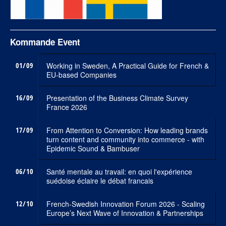
Kommande Event
01/09
Working in Sweden, A Practical Guide for French &
EU-based Companies
16/09
Presentation of the Business Climate Survey
France 2026
17/09
From Attention to Conversion: How leading brands
turn content and community into commerce - with
Epidemic Sound & Bambuser
06/10
Santé mentale au travail: en quoi l'expérience
suédoise éclaire le débat francais
12/10
French-Swedish Innovation Forum 2026 - Scaling
Europe’s Next Wave of Innovation & Partnerships