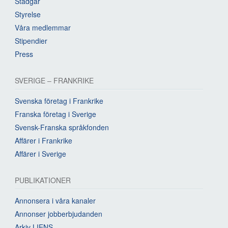
Stadgar
Styrelse
Våra medlemmar
Stipendier
Press
SVERIGE – FRANKRIKE
Svenska företag i Frankrike
Franska företag i Sverige
Svensk-Franska språkfonden
Affärer i Frankrike
Affärer i Sverige
PUBLIKATIONER
Annonsera i våra kanaler
Annonser jobberbjudanden
Arkiv LIENS