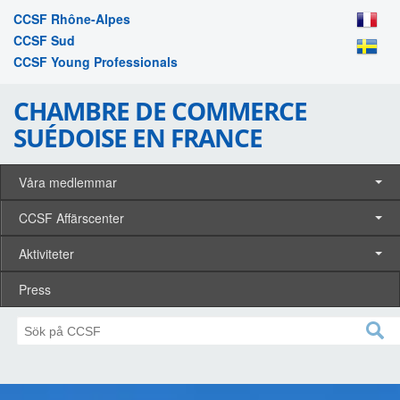
CCSF Rhône-Alpes
CCSF Sud
CCSF Young Professionals
CHAMBRE DE COMMERCE
SUÉDOISE EN FRANCE
Våra medlemmar
CCSF Affärscenter
Aktiviteter
Press