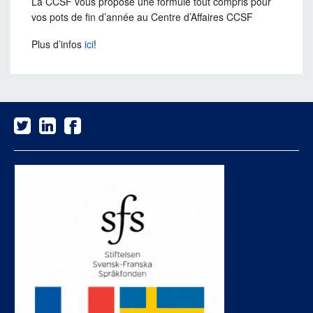
La CCSF vous propose une formule tout compris pour
vos pots de fin d’année au Centre d’Affaires CCSF
Plus d’infos
ici
!