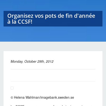
Organisez vos pots de fin d'année
à la CCSF!
Monday, October 29th, 2012
© Helena Wahlman/imagebank.sweden.se