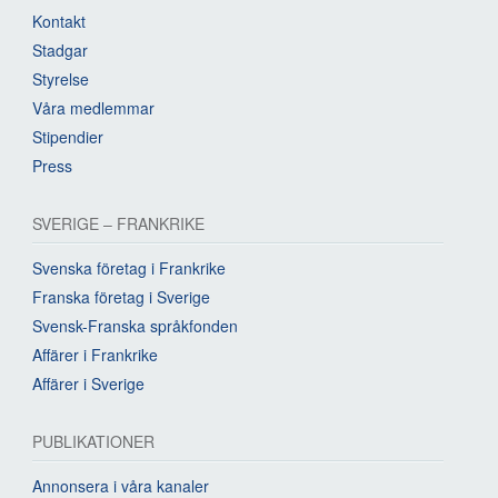
Kontakt
Stadgar
Styrelse
Våra medlemmar
Stipendier
Press
SVERIGE – FRANKRIKE
Svenska företag i Frankrike
Franska företag i Sverige
Svensk-Franska språkfonden
Affärer i Frankrike
Affärer i Sverige
PUBLIKATIONER
Annonsera i våra kanaler