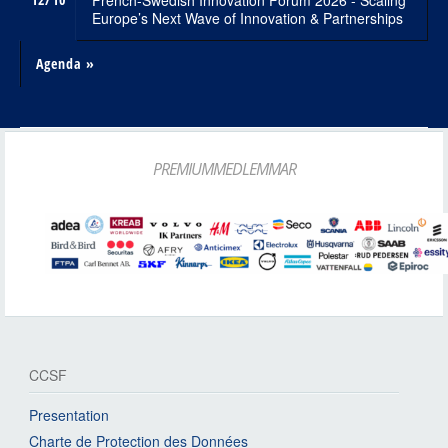
French-Swedish Innovation Forum 2026 - Scaling
Europe’s Next Wave of Innovation & Partnerships
Agenda »
PREMIUMMEDLEMMAR
CCSF
Presentation
Charte de Protection des Données