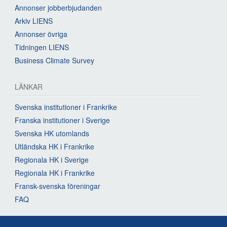
Annonser jobberbjudanden
Arkiv LIENS
Annonser övriga
Tidningen LIENS
Business Climate Survey
LÄNKAR
Svenska institutioner i Frankrike
Franska institutioner i Sverige
Svenska HK utomlands
Utländska HK i Frankrike
Regionala HK i Sverige
Regionala HK i Frankrike
Fransk-svenska föreningar
FAQ