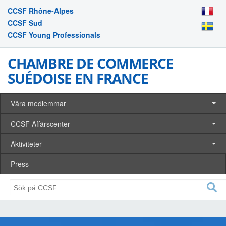
CCSF Rhône-Alpes
CCSF Sud
CCSF Young Professionals
CHAMBRE DE COMMERCE
SUÉDOISE EN FRANCE
Våra medlemmar
CCSF Affärscenter
Aktiviteter
Press