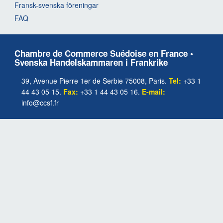
Fransk-svenska föreningar
FAQ
Chambre de Commerce Suédoise en France •
Svenska Handelskammaren i Frankrike
39, Avenue Pierre 1er de Serbie 75008, Paris.
Tel:
+33 1
44 43 05 15.
Fax:
+33 1 44 43 05 16.
E-mail:
info@ccsf.fr