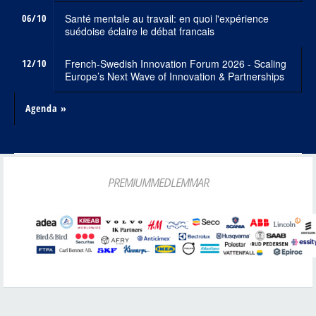
06/10
Santé mentale au travail: en quoi l'expérience
suédoise éclaire le débat francais
12/10
French-Swedish Innovation Forum 2026 - Scaling
Europe’s Next Wave of Innovation & Partnerships
Agenda »
PREMIUMMEDLEMMAR