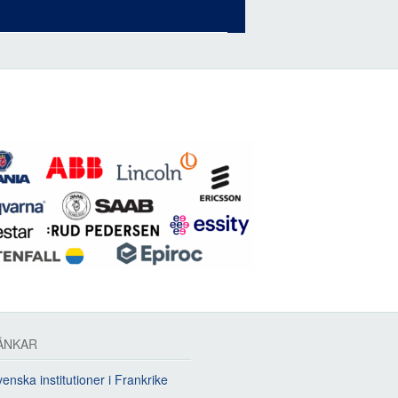
ÄNKAR
enska institutioner i Frankrike