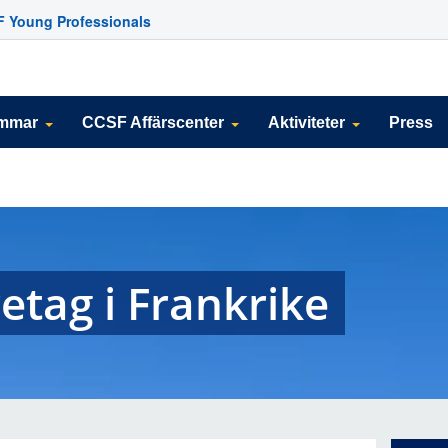
 Young Professionals
emmar
CCSF Affärscenter
Aktiviteter
Press
etag i Frankrike