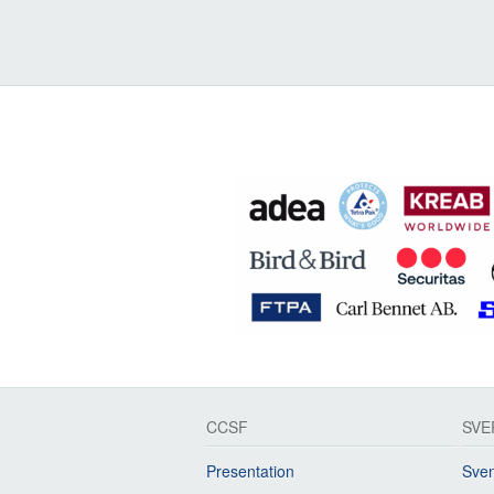
CCSF
SVE
Presentation
Sven