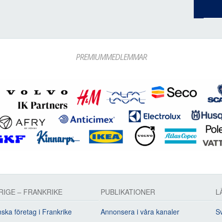
PREMIUMMEDLEMMAR
RIGE – FRANKRIKE
PUBLIKATIONER
L
ska företag i Frankrike
Annonsera i våra kanaler
Sv