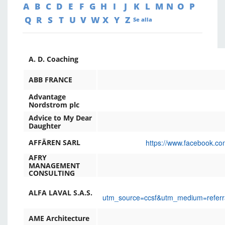
A
B
C
D
E
F
G
H
I
J
K
L
M
N
O
P
Q
R
S
T
U
V
W
X
Y
Z
Se alla
A. D. Coaching
ABB FRANCE
Advantage
Nordstrom plc
Advice to My Dear
Daughter
https://www.facebook.co
AFFÄREN SARL
AFRY
MANAGEMENT
CONSULTING
ALFA LAVAL S.A.S.
utm_source=ccsf&utm_medium=refer
AME Architecture