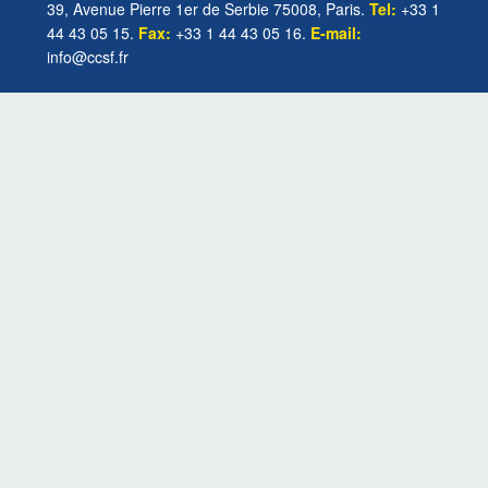
39, Avenue Pierre 1er de Serbie 75008, Paris.
Tel:
+33 1
44 43 05 15.
Fax:
+33 1 44 43 05 16.
E-mail:
info@ccsf.fr