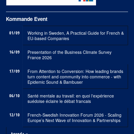
Kommande Event
01/09
Working in Sweden, A Practical Guide for French &
EU-based Companies
16/09
Presentation of the Business Climate Survey
France 2026
17/09
From Attention to Conversion: How leading brands
turn content and community into commerce - with
Epidemic Sound & Bambuser
06/10
Santé mentale au travail: en quoi l'expérience
suédoise éclaire le débat francais
12/10
French-Swedish Innovation Forum 2026 - Scaling
Europe’s Next Wave of Innovation & Partnerships
Agenda »