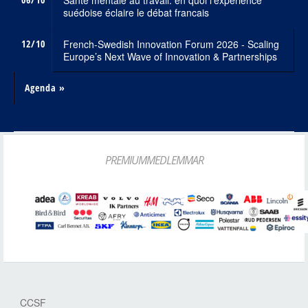
Santé mentale au travail: en quoi l'expérience
suédoise éclaire le débat francais
12/10
French-Swedish Innovation Forum 2026 - Scaling
Europe’s Next Wave of Innovation & Partnerships
Agenda »
PREMIUMMEDLEMMAR
CCSF