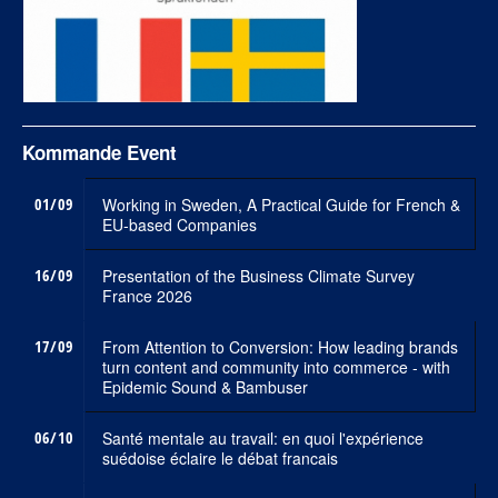
Kommande Event
01/09
Working in Sweden, A Practical Guide for French &
EU-based Companies
16/09
Presentation of the Business Climate Survey
France 2026
17/09
From Attention to Conversion: How leading brands
turn content and community into commerce - with
Epidemic Sound & Bambuser
06/10
Santé mentale au travail: en quoi l'expérience
suédoise éclaire le débat francais