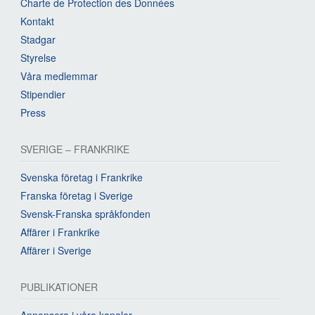
Charte de Protection des Données
Kontakt
Stadgar
Styrelse
Våra medlemmar
Stipendier
Press
SVERIGE – FRANKRIKE
Svenska företag i Frankrike
Franska företag i Sverige
Svensk-Franska språkfonden
Affärer i Frankrike
Affärer i Sverige
PUBLIKATIONER
Annonsera i våra kanaler