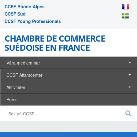
CCSF Rhône-Alpes
CCSF Sud
CCSF Young Professionals
CHAMBRE DE COMMERCE
SUÉDOISE EN FRANCE
Våra medlemmar
CCSF Affärscenter
Aktiviteter
Press