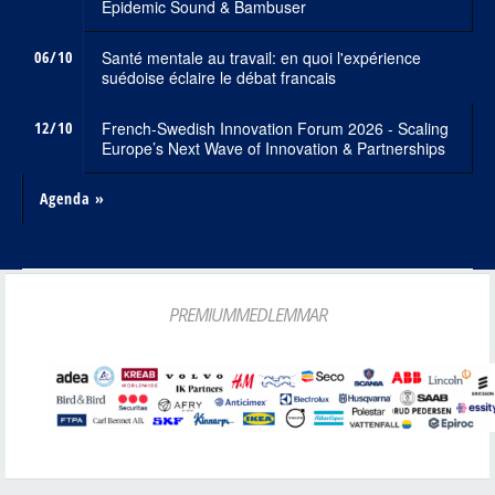
Epidemic Sound & Bambuser
06/10
Santé mentale au travail: en quoi l'expérience
suédoise éclaire le débat francais
12/10
French-Swedish Innovation Forum 2026 - Scaling
Europe’s Next Wave of Innovation & Partnerships
Agenda »
PREMIUMMEDLEMMAR