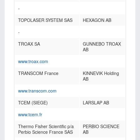
-
TOPOLASER SYSTEM SAS
HEXAGON AB
-
TROAX SA
GUNNEBO TROAX
AB
www.troax.com
TRANSCOM France
KINNEVIK Holding
AB
www.transcom.com
TCEM (SIEGE)
LARSLAP AB
www.tcem.fr
Thermo Fisher Scientific p/a
PERBIO SCIENCE
Perbio Science France SAS
AB