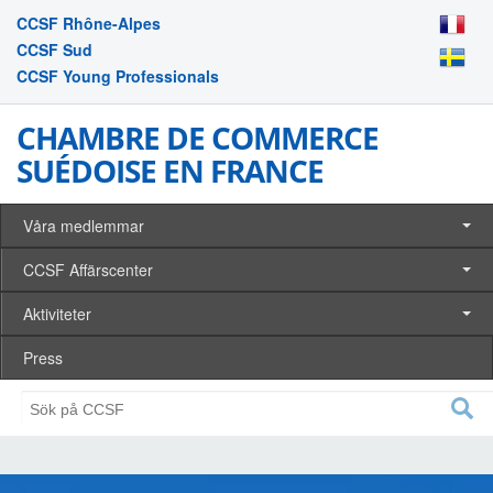
CCSF Rhône-Alpes
CCSF Sud
CCSF Young Professionals
CHAMBRE DE COMMERCE
SUÉDOISE EN FRANCE
Våra medlemmar
CCSF Affärscenter
Aktiviteter
Press