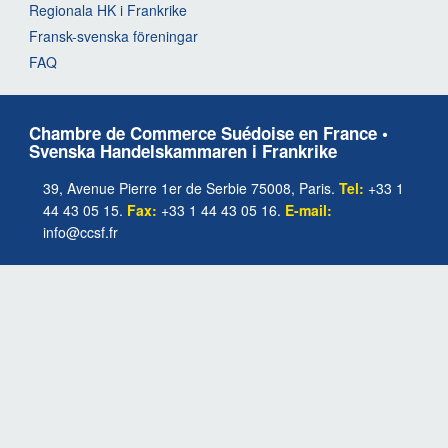
Regionala HK i Frankrike
Fransk-svenska föreningar
FAQ
Chambre de Commerce Suédoise en France •
Svenska Handelskammaren i Frankrike
39, Avenue Pierre 1er de Serbie 75008, Paris.
Tel:
+33 1
44 43 05 15.
Fax:
+33 1 44 43 05 16.
E-mail:
info@ccsf.fr