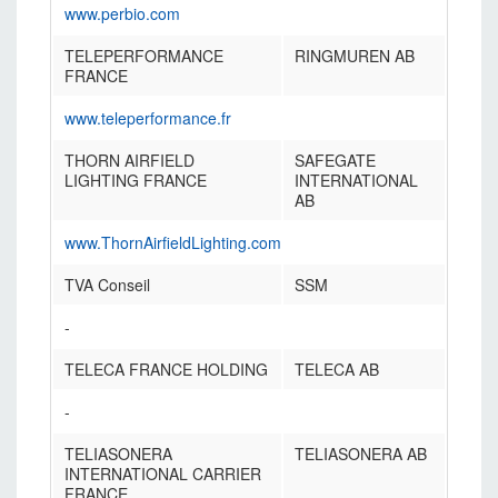
www.perbio.com
TELEPERFORMANCE
RINGMUREN AB
FRANCE
www.teleperformance.fr
THORN AIRFIELD
SAFEGATE
LIGHTING FRANCE
INTERNATIONAL
AB
www.ThornAirfieldLighting.com
TVA Conseil
SSM
-
TELECA FRANCE HOLDING
TELECA AB
-
TELIASONERA
TELIASONERA AB
INTERNATIONAL CARRIER
FRANCE